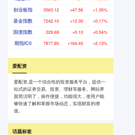
创业板指
3563.12
+47.56
+1.35%
基金指数
7242.10
+12.30
+0.17%
国债指数
229.69
+0.10
+0.04%
期指IC0
7877.80
+164.40
+2.13%
爱配资
爱配资,是一个综合性的投资服务平台，提供一
站式的证券交易、投资、理财等服务。网站界
面简洁明了，操作便捷，功能强大，使用户能
够快速了解和掌握市场动态，实现财富的增
值。
话题标签