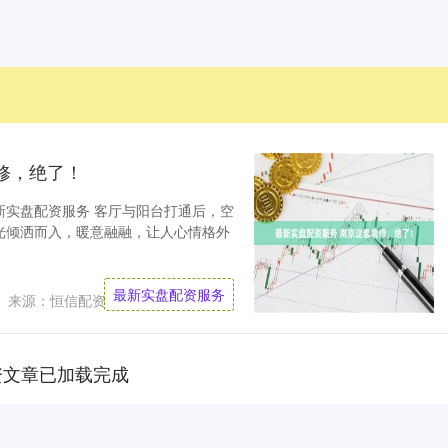
修，绝了！
新实盘配资服务 客厅与阳台打通后，空
光倾洒而入，暖意融融，让人心情格外
最新实盘配资服务
来源：恒信配资
资文章已加载完成