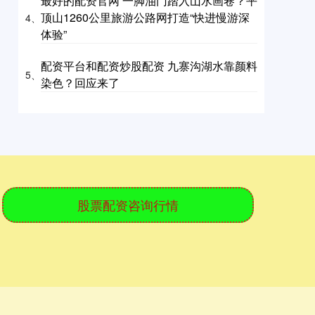
最好的配资官网 一脚油门踏入山水画卷？平
顶山1260公里旅游公路网打造“快进慢游深
4、
体验”
配资平台和配资炒股配资 九寨沟湖水靠颜料
5、
染色？回应来了
股票配资咨询行情