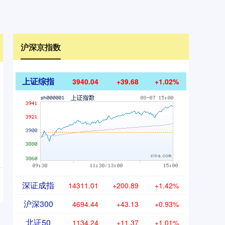
沪深京指数
上证综指
3940.04
+39.68
+1.02%
深证成指
14311.01
+200.89
+1.42%
沪深300
4694.44
+43.13
+0.93%
北证50
1134.24
+11.37
+1.01%